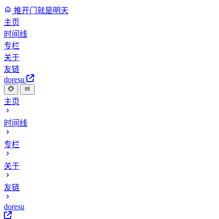
推开门就是明天
主页
时间线
专栏
关于
友链
doresu
主页
时间线
专栏
关于
友链
doresu