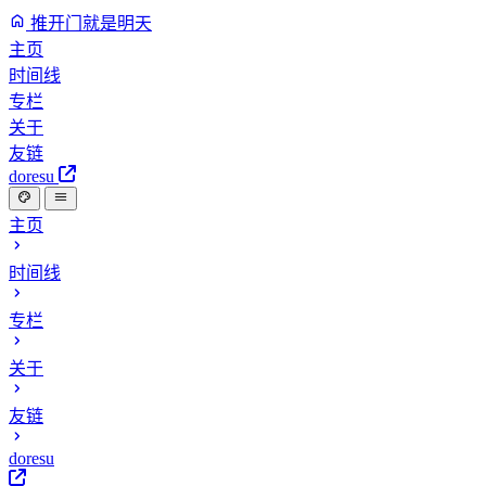
推开门就是明天
主页
时间线
专栏
关于
友链
doresu
主页
时间线
专栏
关于
友链
doresu