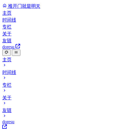
推开门就是明天
主页
时间线
专栏
关于
友链
doresu
主页
时间线
专栏
关于
友链
doresu